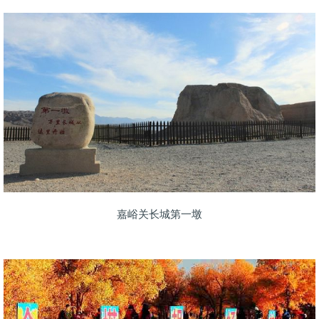
嘉峪关长城第一墩