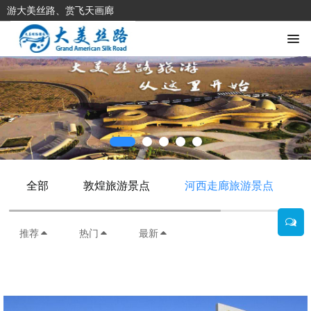
游大美丝路、赏飞天画廊
全部
敦煌旅游景点
河西走廊旅游景点
推荐
热门
最新