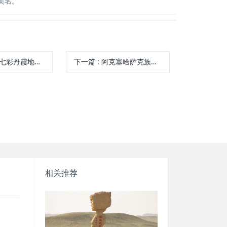
美名。
彩丹霞地质公园
下一篇
:
阿克塞哈萨克族自治县民族风情园
相关推荐