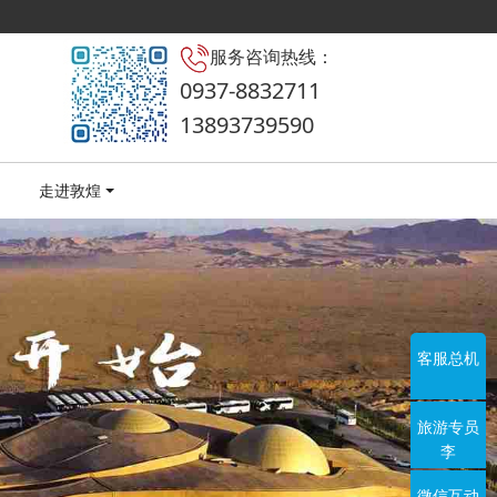
服务咨询热线：
0937-8832711
13893739590
走进敦煌
客服总机
旅游专员
李
微信互动