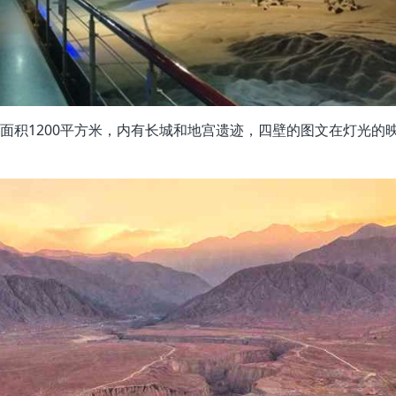
总面积1200平方米，内有长城和地宫遗迹，四壁的图文在灯光的