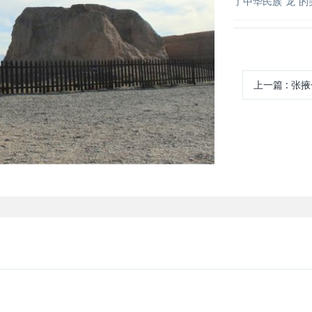
了中华民族“龙”的
上一篇
:
张掖七