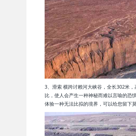
3、滑索 横跨讨赖河大峡谷，全长302米
比，使人会产生一种神秘而难以言喻的恐
体验一种无法比拟的境界，可以给您留下