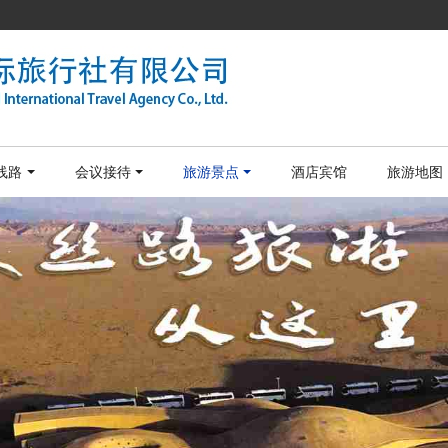
线路
会议接待
旅游景点
酒店宾馆
旅游地图