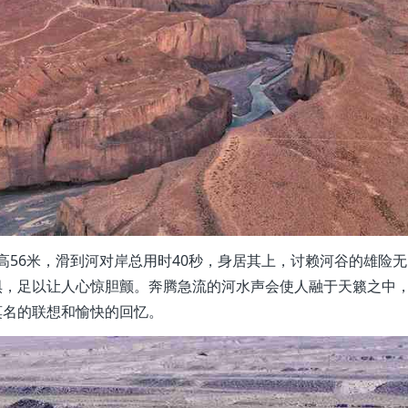
，高56米，滑到河对岸总用时40秒，身居其上，讨赖河谷的雄险无
惧，足以让人心惊胆颤。奔腾急流的河水声会使人融于天籁之中
莫名的联想和愉快的回忆。