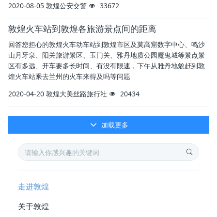
2020-08-05
敦煌公安交警
33672
敦煌火车站到敦煌各旅游景点间的距离
回答您担心的敦煌火车动车站到敦煌市区及莫高窟数字中心、鸣沙
山月牙泉、阳关旅游景区、玉门关、雅丹地质公园魔鬼城等景点景
区有多远、开车要多长时间、有没有限速，下午从雅丹地貌赶到敦
煌火车站乘去兰州的火车来得及吗等问题
2020-04-20
敦煌大美丝路旅行社
20434
加载更多
走进敦煌
关于敦煌