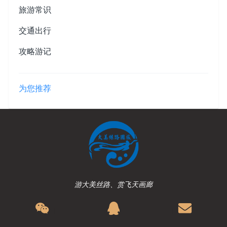
旅游常识
交通出行
攻略游记
为您推荐
游大美丝路、赏飞天画廊