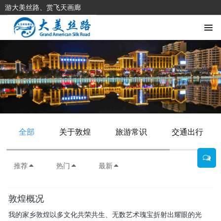
游大美丝路、赏飞天画廊
全部
关于敦煌
旅游常识
交通出行
推荐
热门
最新
敦煌概况
我的家乡敦煌以多文化共荣共生、无数艺术瑰宝折射出耀眼的光