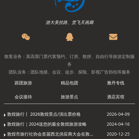
游大美丝路、赏飞天画廊
散客业务：莫高窟门票代客预约、订房、散拼、自由行等旅游定制服
务
团队业务：团队地接、会议、徒步、探险、影视广告协拍等服务
跟团旅游
精品包团
雅丹专线
会议接待
旅游景点
酒店宾馆
敦煌旅行丨 2026敦煌景点/演出票价格
2026-04-09
敦煌旅行｜2024送您的最全敦煌旅游攻略
2024-04-16
敦煌市旅行社协会首届西北供应商大会在敦煌召开
2020-12-25