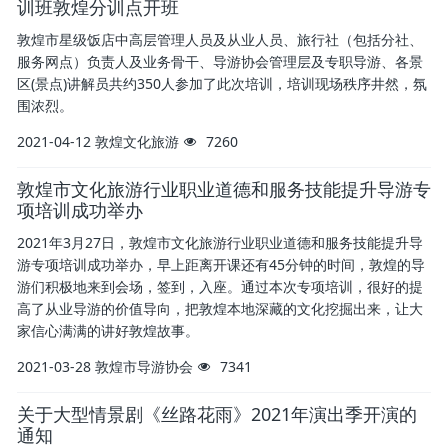
训班敦煌分训点开班
敦煌市星级饭店中高层管理人员及从业人员、旅行社（包括分社、
服务网点）负责人及业务骨干、导游协会管理层及专职导游、各景
区(景点)讲解员共约350人参加了此次培训，培训现场秩序井然，氛
围浓烈。
2021-04-12
敦煌文化旅游
7260
敦煌市文化旅游行业职业道德和服务技能提升导游专
项培训成功举办
2021年3月27日，敦煌市文化旅游行业职业道德和服务技能提升导
游专项培训成功举办，早上距离开课还有45分钟的时间，敦煌的导
游们积极地来到会场，签到，入座。通过本次专项培训，很好的提
高了从业导游的价值导向，把敦煌本地深藏的文化挖掘出来，让大
家信心满满的讲好敦煌故事。
2021-03-28
敦煌市导游协会
7341
关于大型情景剧《丝路花雨》2021年演出季开演的
通知