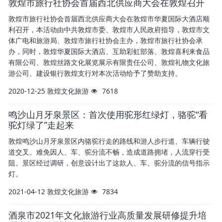
敦煌市旅行社协会首届西北供应商大会在敦煌召开
敦煌市旅行社协会首届西北供应商大会在敦煌市华夏国际大酒店顺
利召开，本活动由中共敦煌市委、敦煌市人民政府指导，敦煌市文
体广电和旅游局、敦煌市旅行社协会主办，敦煌市旅行社协会承
办，同时，敦煌华夏国际大酒店、互助彩虹部落、敦煌喜利来食品
有限公司、敦煌丝路文化展览展示有限责任公司、敦煌礼物文化旅
游公司、建设银行敦煌支行对本次活动给予了赞助支持。
2020-12-25
敦煌文化旅游
7618
鸣沙山月牙泉景区：首次使用驼形红绿灯，骆驼“看
驼灯绿了”走起来
敦煌鸣沙山月牙泉景区内骆驼行走的路线和游人步行道、车辆行驶
道交叉。难免因人、车、驼分流不畅，造成道路拥堵，人流穿行受
阻。景区经过调研，创意设计出了这款人、车、驼分流的信号指示
灯。
2021-04-12
敦煌文化旅游
7834
酒泉市2021年文化旅游行业高质量发展研修提升培