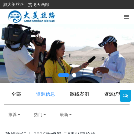
游大美丝路、赏飞天画廊
全部
资源信息
踩线案例
资源优势
推荐
热门
最新