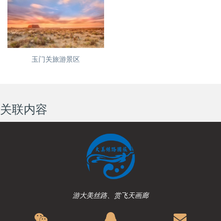
莫高窟
玉门关旅游景区
关联内容
游大美丝路、赏飞天画廊