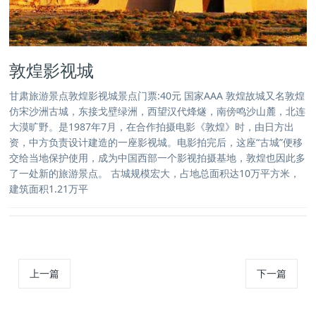
敦煌影视城
甘肃旅游景点敦煌影视城景点门票:40元 国家AAA 敦煌故城又名敦煌
仿宋沙洲古城，东接戈壁绿洲，西望汉代烽燧，南傍鸣沙山麓，北连
大漠旷野。是1987年7月，在合作拍摄电影《敦煌》时，由日方出
资，中方负责设计建造的一座影视城。电影拍完后，这座“古城”便移
交给当地保护使用，成为中国西部一个影视拍摄基地，敦煌也因此多
了一处新的旅游景点。 古城规模宏大，占地总面积达10万平方米，
建筑面积1.21万平
上一篇
下一篇