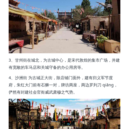
3、甘州街在城北，为古城中心，是宋代敦煌的集市广场，并建
有宽敞的车马店和关城守备的办公用房等。
4、沙洲街 为古城正大街，除店铺门面外，建有归义军节度
府，朱红大门前有石狮一对，牌坊两座，两边罗列刀 qiāng，
俨然有封建社会官衙威武肃穆之气势。