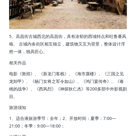
5、高昌街古城西北的高昌街，具有浓郁的西域特点和吐鲁番风
格。 古城内各街区相互独立，建筑物又互为背景，整体设计浑
然一体，独具匠心。
相关作品
电影《敦煌》、《新龙门客栈》、《海市蜃楼》、《三国之见
龙卸甲》、《杨门女将之军令如山》、《鸿门宴传奇》、《春
桃的战争》、《西风烈》《神探狄仁杰》等200多部中外影视剧
目。
旅游须知
1、适合液旅游季节：全年；2、开放时间：夏季：7:00—
21:00；冬季：9:00—18:00；