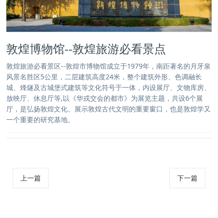
敦煌博物馆--敦煌旅游必看景点
敦煌旅游必看景区--敦煌市博物馆成立于1979年，南距著名的月牙泉
风景名胜区5公里，二层建筑高度24米，整个建筑外形、色调融长
城、烽燧及古城堡式建筑等文化符号于一体，内设展厅、文物库房、
放映厅、休息厅等,以《华戎交会的都市》为展览主题，共设6个展
厅，是弘扬敦煌文化、展示敦煌古代文明的重要窗口，也是敦煌学又
一个重要的研究基地。
上一篇
下一篇