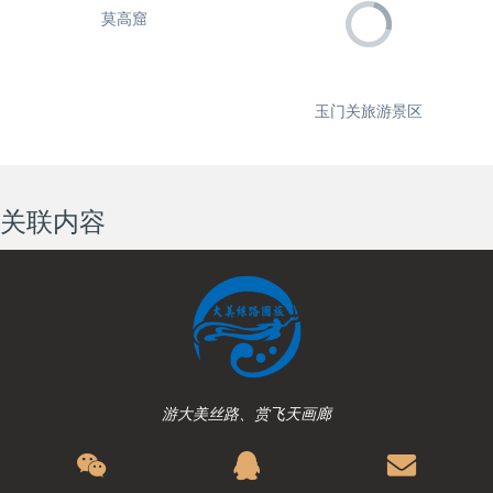
莫高窟
玉门关旅游景区
关联内容
游大美丝路、赏飞天画廊