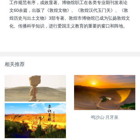
工作规范有序，成效显著。博物馆职工在各类专业期刊发表论
文60余篇，出版了《敦煌文物》、《敦煌汉代玉门关》、《敦
煌历史与出土文物》3部专著。敦煌市博物馆已成为弘扬敦煌文
化、传播科学知识，进行爱国主义教育的重要的窗口和阵地。
相关推荐
亚洲最大的雅丹地貌--敦煌雅
鸣沙山·月牙泉
丹，没有魔鬼的魔鬼城