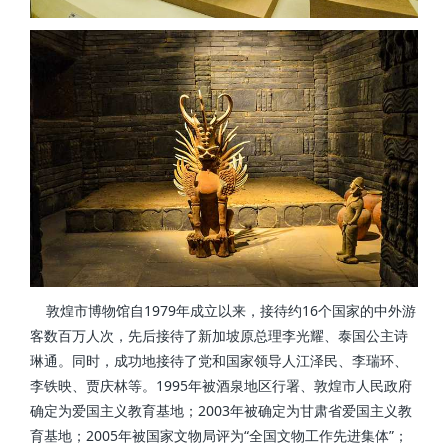
敦煌市博物馆自1979年成立以来，接待约16个国家的中外游
客数百万人次，先后接待了新加坡原总理李光耀、泰国公主诗
琳通。同时，成功地接待了党和国家领导人江泽民、李瑞环、
李铁映、贾庆林等。1995年被酒泉地区行署、敦煌市人民政府
确定为爱国主义教育基地；2003年被确定为甘肃省爱国主义教
育基地；2005年被国家文物局评为“全国文物工作先进集体”；