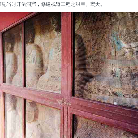
。可见当时开凿洞窟，修建栈道工程之艰巨、宏大。