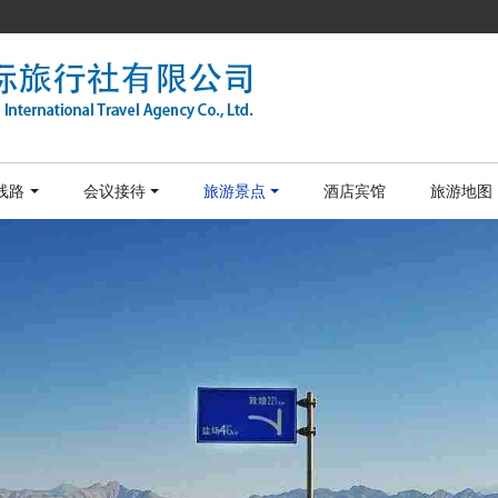
线路
会议接待
旅游景点
酒店宾馆
旅游地图