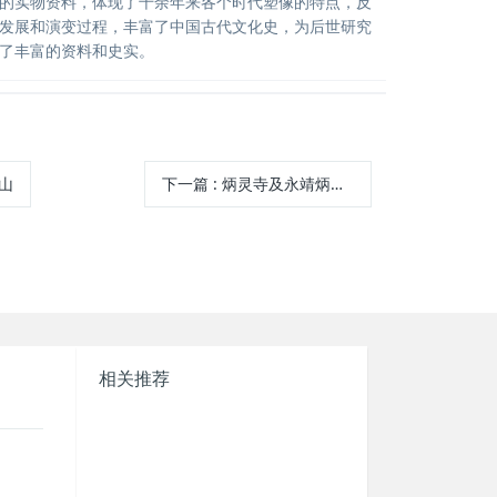
的实物资料，体现了千余年来各个时代塑像的特点，反
发展和演变过程，丰富了中国古代文化史，为后世研究
了丰富的资料和史实。
山
下一篇
:
炳灵寺及永靖炳灵丹霞地质公园
相关推荐