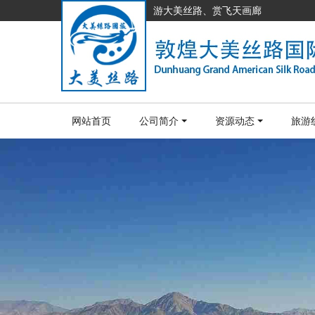
游大美丝路、赏飞天画廊
网站首页
公司简介
资源动态
旅游