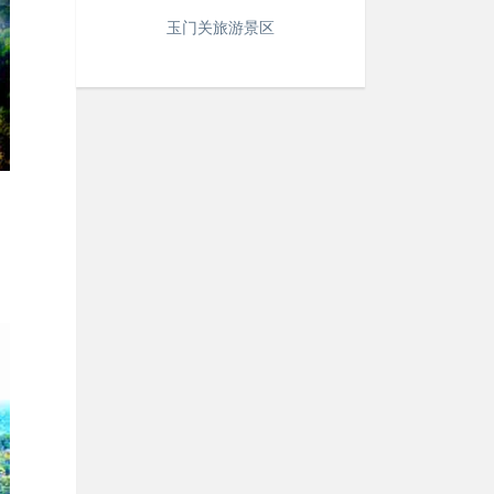
玉门关旅游景区
，