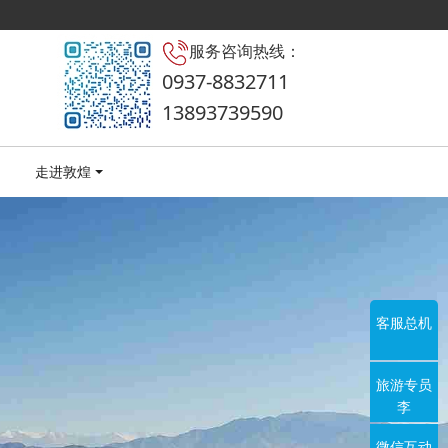
服务咨询热线：
0937-8832711
13893739590
走进敦煌
客服总机
旅游专员
李
微信互动