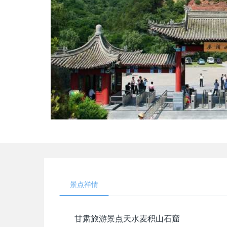
景点祥情
甘肃旅游景点天水麦积山石窟