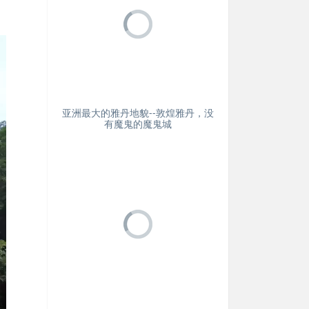
亚洲最大的雅丹地貌--敦煌雅丹，没
有魔鬼的魔鬼城