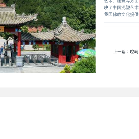
艺术、建筑等方面
映了中国泥塑艺术
我国佛教文化提供
上一篇
:
崆峒