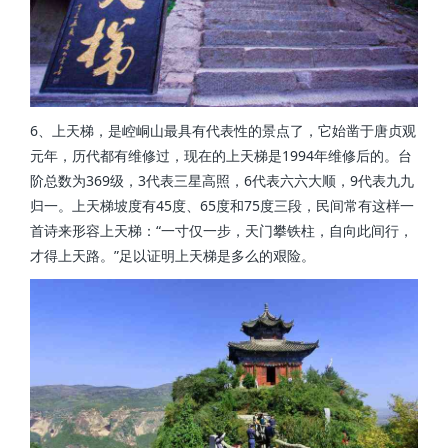
6、上天梯，是崆峒山最具有代表性的景点了，它始凿于唐贞观
元年，历代都有维修过，现在的上天梯是1994年维修后的。台
阶总数为369级，3代表三星高照，6代表六六大顺，9代表九九
归一。上天梯坡度有45度、65度和75度三段，民间常有这样一
首诗来形容上天梯：“一寸仅一步，天门攀铁柱，自向此间行，
才得上天路。”足以证明上天梯是多么的艰险。