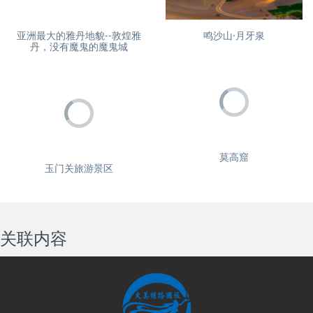
亚洲最大的雅丹地貌--敦煌雅
鸣沙山·月牙泉
丹，没有魔鬼的魔鬼城
莫高窟
玉门关旅游景区
关联内容