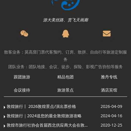
游大美丝路、赏飞天画廊
散客业务：莫高窟门票代客预约、订房、散拼、自由行等旅游定制服
务
团队业务：团队地接、会议、徒步、探险、影视广告协拍等服务
跟团旅游
精品包团
雅丹专线
会议接待
旅游景点
酒店宾馆
敦煌旅行丨 2026敦煌景点/演出票价格
2026-04-09
敦煌旅行｜2024送您的最全敦煌旅游攻略
2024-04-16
敦煌市旅行社协会首届西北供应商大会在敦煌召开
2020-12-25