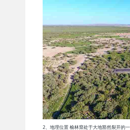
2、地理位置 榆林窟处于大地豁然裂开的