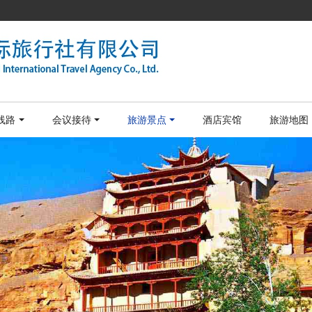
线路
会议接待
旅游景点
酒店宾馆
旅游地图