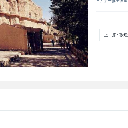
布为第一批全国重
上一篇
:
敦煌丝路遗