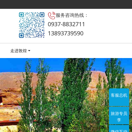
服务咨询热线：
0937-8832711
13893739590
走进敦煌
客服总机
旅游专员
李
微信互动