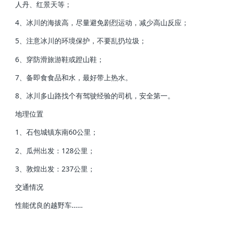
人丹、红景天等；
4、冰川的海拔高，尽量避免剧烈运动，减少高山反应；
5、注意冰川的环境保护，不要乱扔垃圾；
6、穿防滑旅游鞋或蹬山鞋；
7、备即食食品和水，最好带上热水。
8、冰川多山路找个有驾驶经验的司机，安全第一。
地理位置
1、石包城镇东南60公里；
2、瓜州出发：128公里；
3、敦煌出发：237公里；
交通情况
性能优良的越野车……