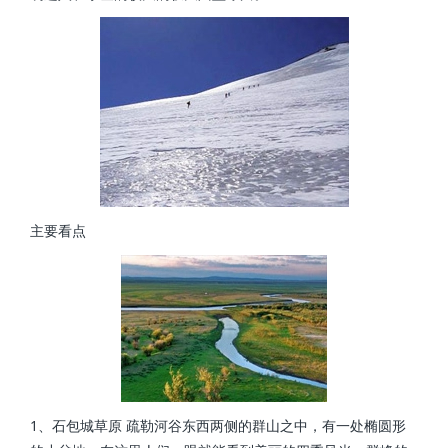
主要看点
1、石包城草原 疏勒河谷东西两侧的群山之中，有一处椭圆形