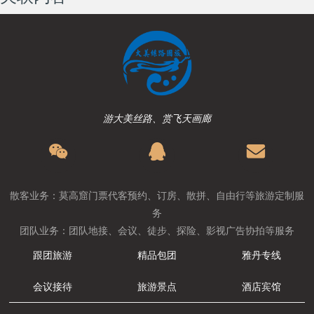
游大美丝路、赏飞天画廊
散客业务：莫高窟门票代客预约、订房、散拼、自由行等旅游定制服
务
团队业务：团队地接、会议、徒步、探险、影视广告协拍等服务
跟团旅游
精品包团
雅丹专线
会议接待
旅游景点
酒店宾馆