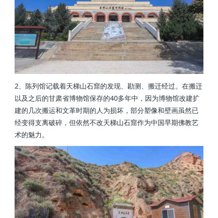
2、陈列馆记载着天梯山石窟的发现、勘测、搬迁经过。在搬迁
以及之后的甘肃省博物馆保存的40多年中，因为博物馆改建扩
建的几次搬运和文革时期的人为损坏，部分塑像和壁画虽然已
经变得支离破碎，但依然不改天梯山石窟作为中国早期佛教艺
术的魅力。