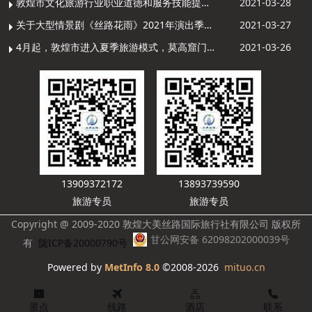
敦煌市文化旅游行业职业道德和服务技能提升导游专项培训成功举办
2021-03-28
关于大型情景剧《丝路花雨》2021年演出季开演的通知
2021-03-27
4月起，敦煌市进入夏季旅游模式，莫高窟门票价格调整
2021-03-26
13909372172
13893739590
旅游专员
旅游专员
Copyright @ 2009-2020 敦煌大美丝路国际旅行社有限公司 版权所
甘公网安备 62098202000039号
有
陇ICP备20000790号
Powered by
MetInfo 8.0
©2008-2026
mituo.cn
景点
线路
酒店
联系