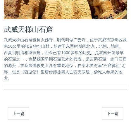
武威天梯山石窟
武威天梯山石窟也称大佛寺，明代叫做广善寺，位于武威市凉州区城
南50公里的张义镇灯山村，始建于东晋时期的北凉，北朝、隋唐、
西夏到明清相继营建，距今已有1600多年的历史。是我国开凿最早
的石窟之一，也是我国早期石窟艺术的代表，是云冈石窟、龙门石窟
的源头，在我国佛教史上具有重要地位，在学术界有着“石窟鼻祖”之
称，也是《西游记》里唐僧师徒四人去西天取经，偷吃人参果的地
方。
上一篇
下一篇