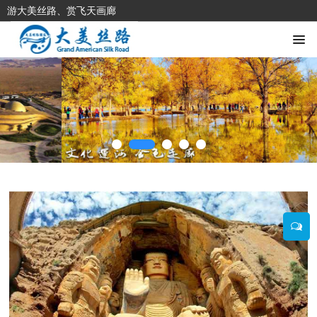
游大美丝路、赏飞天画廊