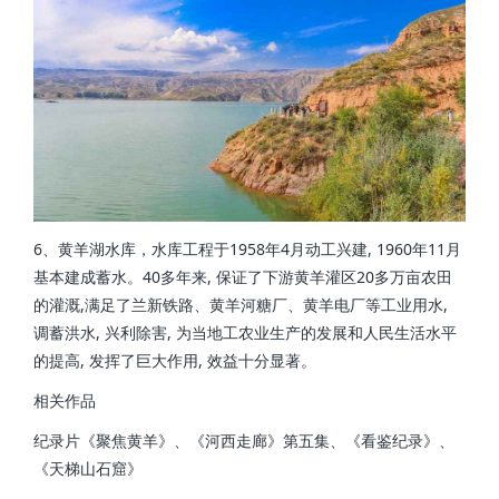
6、黄羊湖水库，水库工程于1958年4月动工兴建, 1960年11月
基本建成蓄水。40多年来, 保证了下游黄羊灌区20多万亩农田
的灌溉,满足了兰新铁路、黄羊河糖厂、黄羊电厂等工业用水,
调蓄洪水, 兴利除害, 为当地工农业生产的发展和人民生活水平
的提高, 发挥了巨大作用, 效益十分显著。
相关作品
纪录片《聚焦黄羊》、《河西走廊》第五集、《看鉴纪录》、
《天梯山石窟》