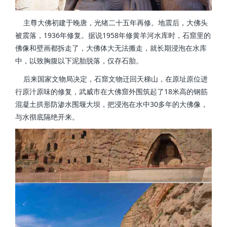
主尊大佛初建于晚唐，光绪二十五年再修。地震后，大佛头
被震落，1936年修复。据说1958年修黄羊河水库时，石窟里的
佛像和壁画都拆走了，大佛体大无法搬走，就长期浸泡在水库
中，以致胸腹以下泥胎脱落，仅存石胎。
后来国家文物局决定，石窟文物迁回天梯山，在原址原位进
行原汁原味的修复，武威市在大佛窟外围筑起了18米高的钢筋
混凝土拱形防渗水围堰大坝，把浸泡在水中30多年的大佛像，
与水彻底隔绝开来。