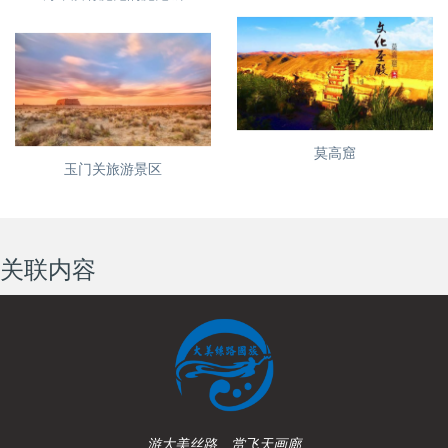
莫高窟
玉门关旅游景区
关联内容
游大美丝路、赏飞天画廊