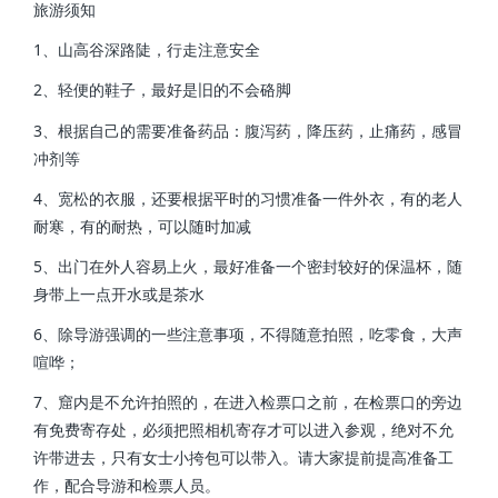
旅游须知
1、山高谷深路陡，行走注意安全
2、轻便的鞋子，最好是旧的不会硌脚
3、根据自己的需要准备药品：腹泻药，降压药，止痛药，感冒
冲剂等
4、宽松的衣服，还要根据平时的习惯准备一件外衣，有的老人
耐寒，有的耐热，可以随时加减
5、出门在外人容易上火，最好准备一个密封较好的保温杯，随
身带上一点开水或是茶水
6、除导游强调的一些注意事项，不得随意拍照，吃零食，大声
喧哗；
7、窟内是不允许拍照的，在进入检票口之前，在检票口的旁边
有免费寄存处，必须把照相机寄存才可以进入参观，绝对不允
许带进去，只有女士小挎包可以带入。请大家提前提高准备工
作，配合导游和检票人员。