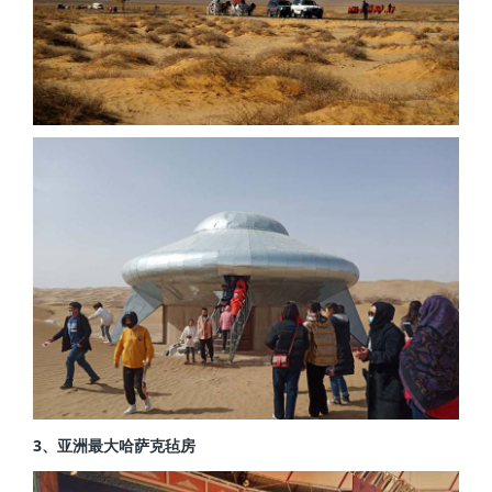
3、亚洲最大哈萨克毡房