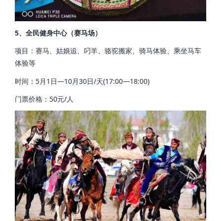
5、全民健身中心（赛马场）
项目：赛马、姑娘追、叼羊、骆驼搬家、骑马体验、乘坐马车
体验等
时间：5月1日—10月30日/天(17:00—18:00)
门票价格：50元/人