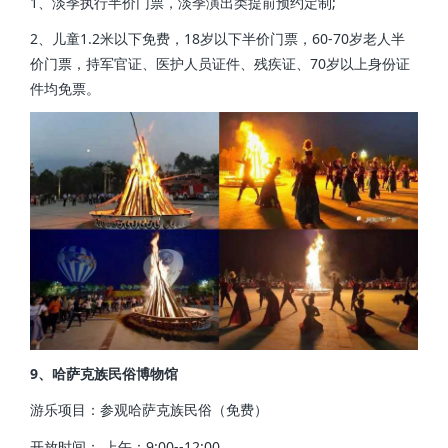
1、淡季执行半价门票，淡季演出类提前预约定制;
2、儿童1.2米以下免费，18岁以下半价门票，60-70岁老人半
价门票，持军官证、医护人员证件、残疾证、70岁以上身份证
件均免票。
9、哈萨克族民俗博物馆
游乐项目：参观哈萨克族民俗（免费）
开放时间： 上午：9:00--12:00