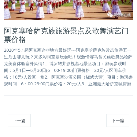
阿克塞哈萨克族旅游景点及歌舞演艺门
票价格
2020年5.1起阿克塞这些地方最好玩---阿克塞哈萨克族常态旅游五一
过后去哪儿玩？来多彩阿克塞玩耍吧！观激情赛马赏民族歌舞品哈萨
克美食体验塞外风情1、博罗转井影视基地景区项目：游玩参观时
间：5月1日—6月30日(6：00-19:00)门票价格：20元/人区间车价
格：10元/人景区一角2、阿克塞沙漠公园（烧烤大营）项目：游玩参
观时间：6：00-23:00门票价格：20元/人3、亚洲最大哈萨克毡房游
上一篇
下一篇