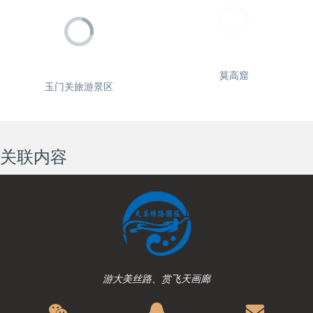
莫高窟
玉门关旅游景区
关联内容
游大美丝路、赏飞天画廊