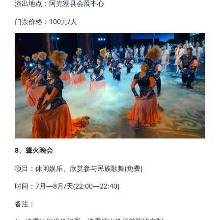
演出地点：阿克塞县会展中心
门票价格：100元/人
8、篝火晚会
项目：休闲娱乐、欣赏参与民族歌舞(免费)
时间：7月—8月/天(22:00—22:40)
备注：