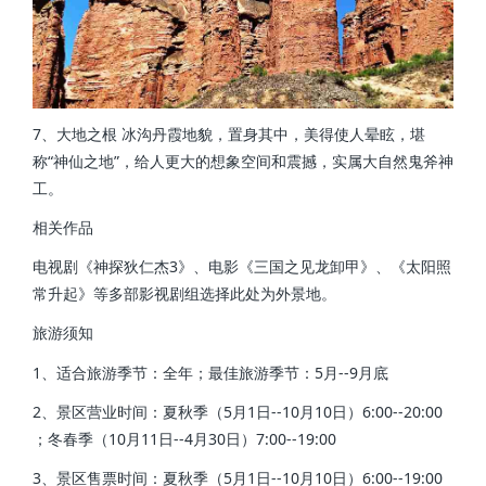
7、大地之根 冰沟丹霞地貌，置身其中，美得使人晕眩，堪
称“神仙之地”，给人更大的想象空间和震撼，实属大自然鬼斧神
工。
相关作品
电视剧《神探狄仁杰3》、电影《三国之见龙卸甲》、《太阳照
常升起》等多部影视剧组选择此处为外景地。
旅游须知
1、适合旅游季节：全年；最佳旅游季节：5月--9月底
2、景区营业时间：夏秋季（5月1日--10月10日）6:00--20:00
；冬春季（10月11日--4月30日）7:00--19:00
3、景区售票时间：夏秋季（5月1日--10月10日）6:00--19:00