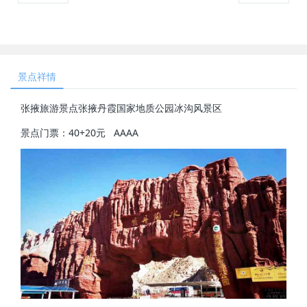
景点祥情
张掖旅游景点张掖丹霞国家地质公园冰沟风景区
景点门票：40+20元 AAAA