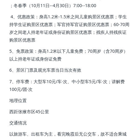
；冬春季（10月11日--4月30日）7:00--18:00
4、优惠政策：身高1.2米-1.5米之间儿童购景区优惠票；学生
持学生证购景区优惠票；军官持军官证购景区优惠票；60-70周
岁之间老人持老年证或身份证购景区优惠票；残疾人持残疾证
购景区优惠票
5、免票政策：身高1.2米以下儿童免费；70周岁（含70周岁）
以上持老年证或身份证免费
6、景区门票及观光车票当日当次有效
7、停车费：大型车10元/车·次、中小型车5元/车·次；讲解费
100元/团·次
地理位置
西距张掖市区45公里
交通情况
以旅游车、出租车为主，看完晚霞后无公交车，故不适合乘城