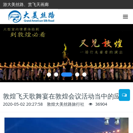
游大美丝路、赏飞天画廊
敦煌飞天歌舞宴在敦煌会议活动当中的应用
2020-05-02 20:27:58
敦煌大美丝路旅行社
36904