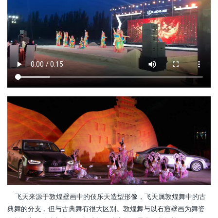
飞天来源于敦煌壁画中的伎乐天造型形像，飞天属敦煌舞中的古
典舞的分支，但与古典舞有很大区别。敦煌舞与以石窟壁画为舞姿