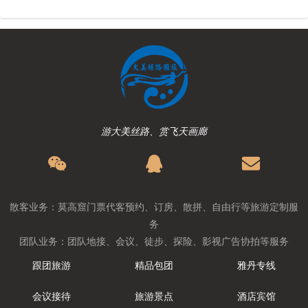
游大美丝路、赏飞天画廊
散客业务：莫高窟门票代客预约、订房、散拼、自由行等旅游定制服
务
团队业务：团队地接、会议、徒步、探险、影视广告协拍等服务
跟团旅游
精品包团
雅丹专线
会议接待
旅游景点
酒店宾馆