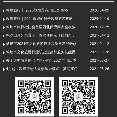
敦煌旅行丨 2026敦煌景点/演出票价格
2026-04-09
敦煌旅行｜2024送您的最全敦煌旅游攻略
2024-04-16
敦煌市旅行社协会首届西北供应商大会在敦煌召开
2020-12-25
鸣沙山月牙泉景区：首次使用驼形红绿灯，骆驼“看驼灯绿了”走起来
2021-04-12
酒泉市2021年文化旅游行业高质量发展研修提升培训班敦煌分训点开班
2021-04-12
敦煌市文化旅游行业职业道德和服务技能提升导游专项培训成功举办
2021-03-28
关于大型情景剧《丝路花雨》2021年演出季开演的通知
2021-03-27
4月起，敦煌市进入夏季旅游模式，莫高窟门票价格调整
2021-03-26