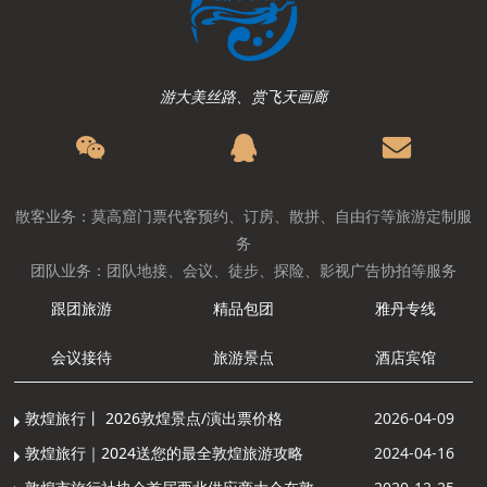
游大美丝路、赏飞天画廊
散客业务：莫高窟门票代客预约、订房、散拼、自由行等旅游定制服
务
团队业务：团队地接、会议、徒步、探险、影视广告协拍等服务
跟团旅游
精品包团
雅丹专线
会议接待
旅游景点
酒店宾馆
敦煌旅行丨 2026敦煌景点/演出票价格
2026-04-09
敦煌旅行｜2024送您的最全敦煌旅游攻略
2024-04-16