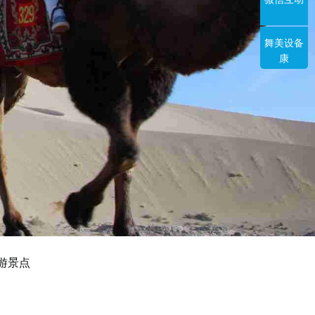
舞美设备
康
游景点