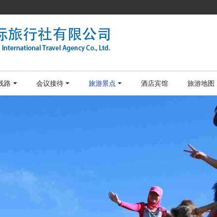
线路
会议接待
旅游景点
酒店宾馆
旅游地图