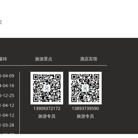
页
接待
旅游景点
酒店宾馆
6-04-09
4-04-16
0-12-25
1-04-12
13909372172
13893739590
1-04-12
旅游专员
旅游专员
1-03-28
1-03-27