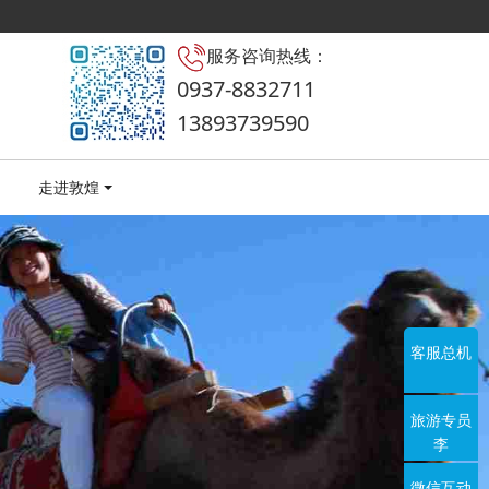
服务咨询热线：
0937-8832711
13893739590
走进敦煌
客服总机
旅游专员
李
微信互动