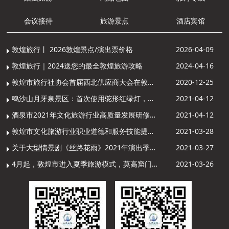
会议接待
旅游景点
酒店宾馆
敦煌旅行丨 2026敦煌景点/演出票价格
2026-04-09
敦煌旅行｜2024送您的最全敦煌旅游攻略
2024-04-16
敦煌市旅行社协会首届西北供应商大会在敦煌召开
2020-12-25
鸣沙山月牙泉景区：首次使用驼形红绿灯，骆驼“看驼灯绿了”走起来
2021-04-12
酒泉市2021年文化旅游行业高质量发展研修提升培训班敦煌分训点开班
2021-04-12
敦煌市文化旅游行业职业道德和服务技能提升导游专项培训成功举办
2021-03-28
关于大型情景剧《丝路花雨》2021年演出季开演的通知
2021-03-27
4月起，敦煌市进入夏季旅游模式，莫高窟门票价格调整
2021-03-26