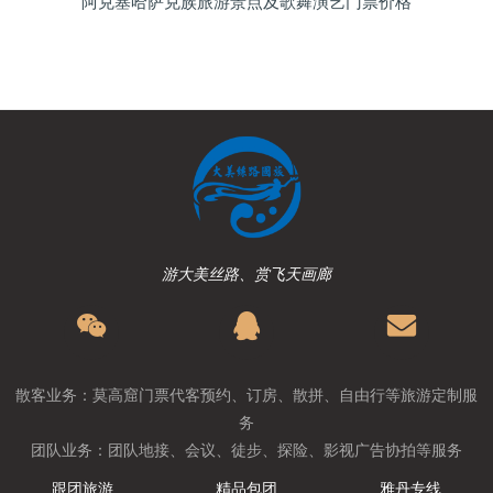
阿克塞哈萨克族旅游景点及歌舞演艺门票价格
游大美丝路、赏飞天画廊
散客业务：莫高窟门票代客预约、订房、散拼、自由行等旅游定制服
务
团队业务：团队地接、会议、徒步、探险、影视广告协拍等服务
跟团旅游
精品包团
雅丹专线