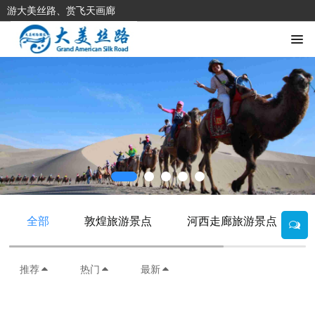
游大美丝路、赏飞天画廊
全部
敦煌旅游景点
河西走廊旅游景点
推荐
热门
最新