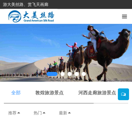
游大美丝路、赏飞天画廊
全部
敦煌旅游景点
河西走廊旅游景点
推荐
热门
最新