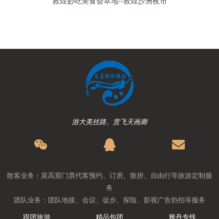
敦煌必吃美食荟萃地--敦煌沙洲夜市
游大美丝路、赏飞天画廊
散客业务：莫高窟门票代客预约、订房、散拼、自由行等旅游定制服
务
团队业务：团队地接、会议、徒步、探险、影视广告协拍等服务
跟团旅游
精品包团
雅丹专线