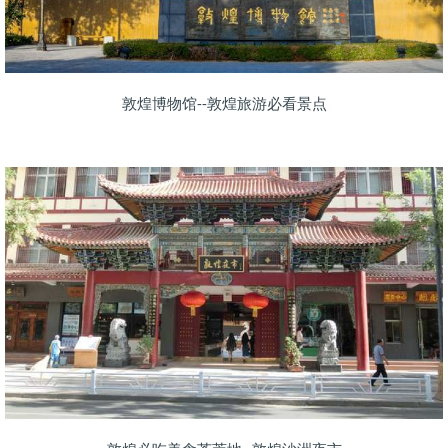
敦煌博物馆--敦煌旅游必看景点