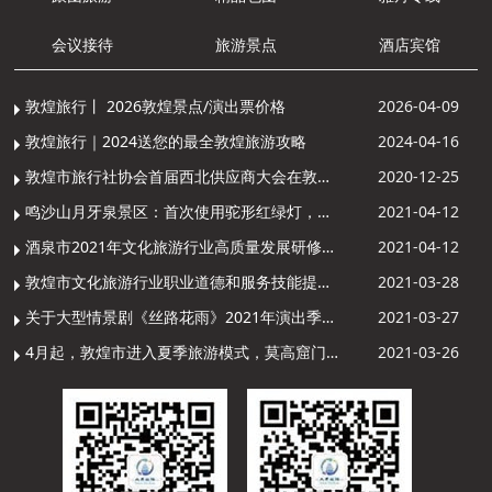
会议接待
旅游景点
酒店宾馆
敦煌旅行丨 2026敦煌景点/演出票价格
2026-04-09
敦煌旅行｜2024送您的最全敦煌旅游攻略
2024-04-16
敦煌市旅行社协会首届西北供应商大会在敦煌召开
2020-12-25
鸣沙山月牙泉景区：首次使用驼形红绿灯，骆驼“看驼灯绿了”走起来
2021-04-12
酒泉市2021年文化旅游行业高质量发展研修提升培训班敦煌分训点开班
2021-04-12
敦煌市文化旅游行业职业道德和服务技能提升导游专项培训成功举办
2021-03-28
关于大型情景剧《丝路花雨》2021年演出季开演的通知
2021-03-27
4月起，敦煌市进入夏季旅游模式，莫高窟门票价格调整
2021-03-26