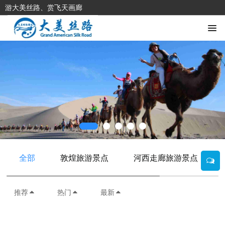
游大美丝路、赏飞天画廊
全部
敦煌旅游景点
河西走廊旅游景点
推荐
热门
最新