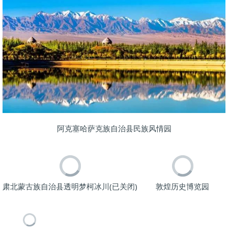
阿克塞哈萨克族自治县民族风情园
肃北蒙古族自治县透明梦柯冰川(已关闭)
敦煌历史博览园