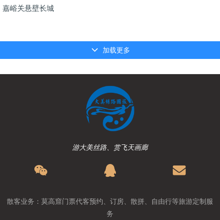
嘉峪关悬壁长城
加载更多
游大美丝路、赏飞天画廊
散客业务：莫高窟门票代客预约、订房、散拼、自由行等旅游定制服
务