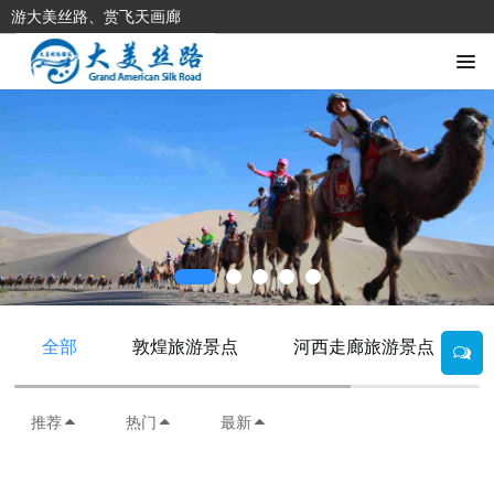
游大美丝路、赏飞天画廊
全部
敦煌旅游景点
河西走廊旅游景点
推荐
热门
最新