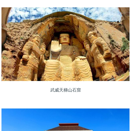
武威天梯山石窟