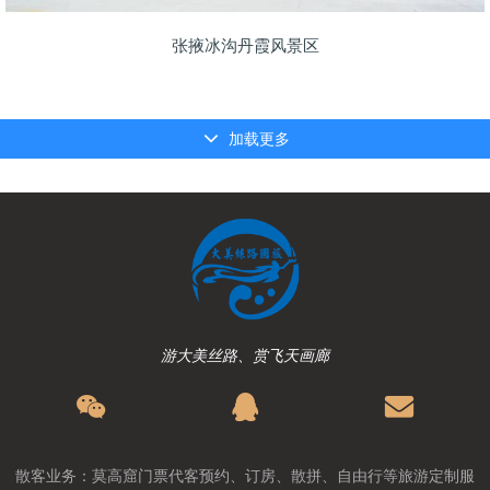
张掖冰沟丹霞风景区
加载更多
游大美丝路、赏飞天画廊
散客业务：莫高窟门票代客预约、订房、散拼、自由行等旅游定制服