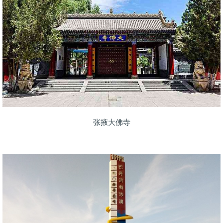
张掖大佛寺