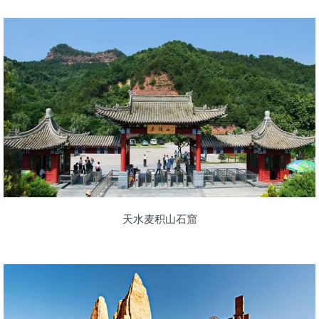
天水麦积山石窟