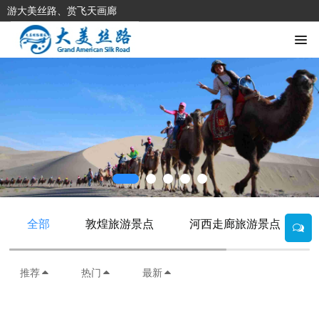
游大美丝路、赏飞天画廊
全部
敦煌旅游景点
河西走廊旅游景点
推荐
热门
最新