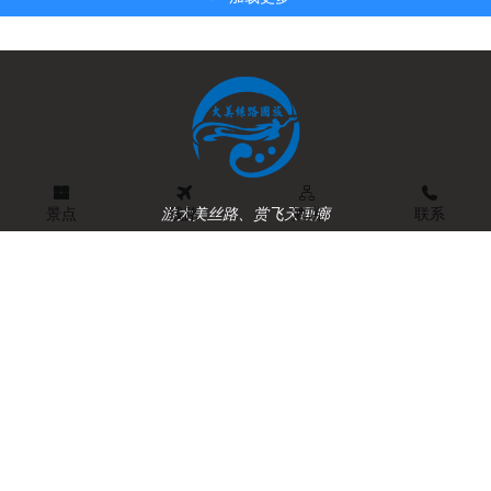
甘肃红色经典景区通览
景点
线路
酒店
联系
茶卡盐湖--天空之镜
加载更多