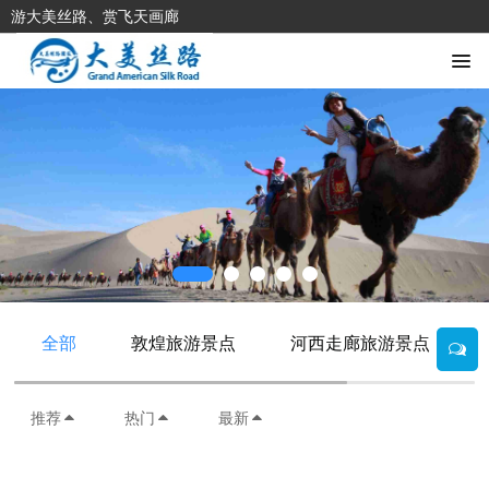
游大美丝路、赏飞天画廊
全部
敦煌旅游景点
河西走廊旅游景点
推荐
热门
最新