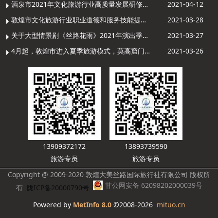
酒泉市2021年文化旅游行业高质量发展研修提升培训班敦煌分训点开班
2021-04-12
敦煌市文化旅游行业职业道德和服务技能提升导游专项培训成功举办
2021-03-28
关于大型情景剧《丝路花雨》2021年演出季开演的通知
2021-03-27
4月起，敦煌市进入夏季旅游模式，莫高窟门票价格调整
2021-03-26
13909372172
13893739590
旅游专员
旅游专员
Copyright @ 2009-2020 敦煌大美丝路国际旅行社有限公司 版权所
甘公网安备 62098202000039号
有
陇ICP备20000790号
Powered by
MetInfo 8.0
©2008-2026
mituo.cn