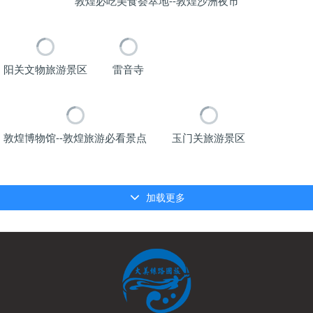
敦煌必吃美食荟萃地--敦煌沙洲夜市
阳关文物旅游景区
雷音寺
敦煌博物馆--敦煌旅游必看景点
玉门关旅游景区
加载更多