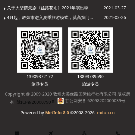
关于大型情景剧《丝路花雨》2021年演出季开演的通知
2021-03-27
4月起，敦煌市进入夏季旅游模式，莫高窟门票价格调整
2021-03-26
13909372172
13893739590
旅游专员
旅游专员
Copyright @ 2009-2020 敦煌大美丝路国际旅行社有限公司 版权所
甘公网安备 62098202000039号
有
陇ICP备20000790号
Powered by
MetInfo 8.0
©2008-2026
mituo.cn