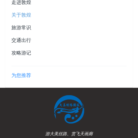
走进敦煌
关于敦煌
旅游常识
交通出行
攻略游记
为您推荐
游大美丝路、赏飞天画廊